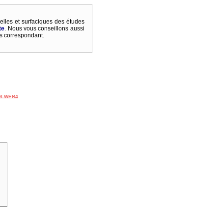
elles et surfaciques des études
te
. Nous vous conseillons aussi
 correspondant.
olWeb4