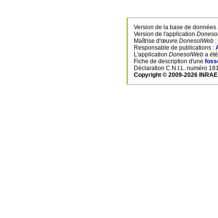
Version de la base de données
Version de l'application
Doneso
Maîtrise d'œuvre
DonesolWeb
:
Responsable de publications :
L'application
DonesolWeb
a été
Fiche de description d'une
foss
Déclaration C.N.I.L. numéro 1
Copyright © 2009-2026 INRAE,