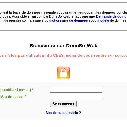
l est la base de données nationale structurant et regroupant les données ponctu
giques. Pour obtenir un compte DoneSol-web, il faut faire une
Demande de comp
ent de prendre connaissance du
dictionnaire de données
et du
modèle
de données
Bienvenue sur DoneSolWeb
us n'êtes pas utilisateur du CEES, merci de vous rendre sur
Dones
Identifiant (email) *
Mot de passe *
Mot de passe oublié ?